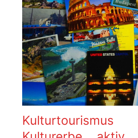
Kulturtourism
Kulturerbe akti