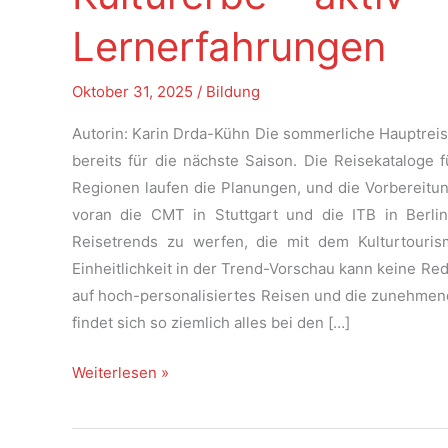
Lernerfahrungen
Oktober 31, 2025
/
Bildung
Autorin: Karin Drda-Kühn Die sommerliche Hauptreise
bereits für die nächste Saison. Die Reisekataloge 
Regionen laufen die Planungen, und die Vorbereitu
voran die CMT in Stuttgart und die ITB in Berlin,
Reisetrends zu werfen, die mit dem Kulturtou
Einheitlichkeit in der Trend-Vorschau kann keine 
auf hoch-personalisiertes Reisen und die zunehmend
findet sich so ziemlich alles bei den […]
Kulturtourismus
Weiterlesen »
Trends
2026