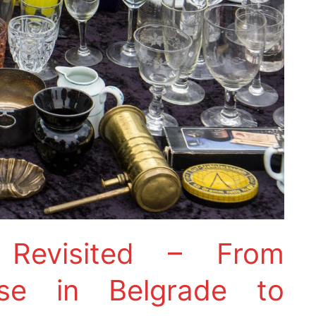
m Revisited – From
ise in Belgrade to