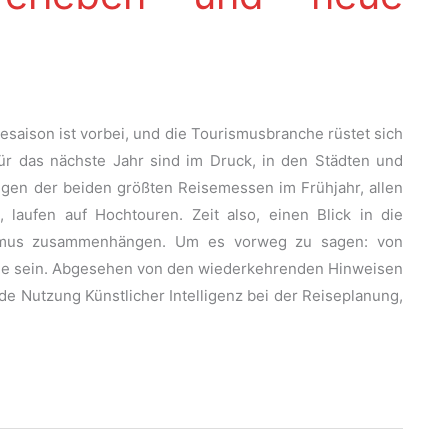
saison ist vorbei, und die Tourismusbranche rüstet sich
für das nächste Jahr sind im Druck, in den Städten und
ngen der beiden größten Reisemessen im Frühjahr, allen
 laufen auf Hochtouren. Zeit also, einen Blick in die
rismus zusammenhängen. Um es vorweg zu sagen: von
Rede sein. Abgesehen von den wiederkehrenden Hinweisen
e Nutzung Künstlicher Intelligenz bei der Reiseplanung,