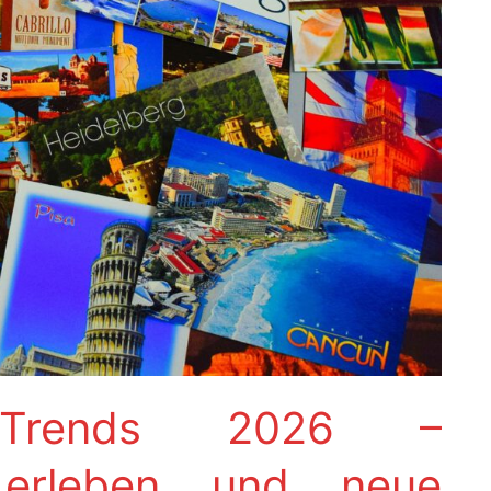
us Trends 2026 –
v erleben und neue