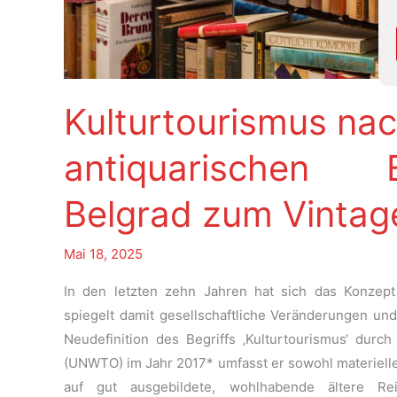
Kulturtourismus na
antiquarischen 
Belgrad zum Vintage
Mai 18, 2025
In den letzten zehn Jahren hat sich das Konzept 
spiegelt damit gesellschaftliche Veränderungen un
Neudefinition des Begriffs ‚Kulturtourismus‘ durc
(UNWTO) im Jahr 2017* umfasst er sowohl materielle 
auf gut ausgebildete, wohlhabende ältere Rei