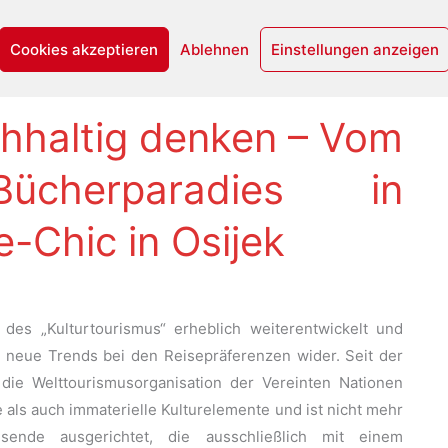
Cookies akzeptieren
Ablehnen
Einstellungen anzeigen
chhaltig denken – Vom
Bücherparadies in
-Chic in Osijek
des „Kulturtourismus“ erheblich weiterentwickelt und
d neue Trends bei den Reisepräferenzen wider. Seit der
h die Welttourismusorganisation der Vereinten Nationen
als auch immaterielle Kulturelemente und ist nicht mehr
sende ausgerichtet, die ausschließlich mit einem