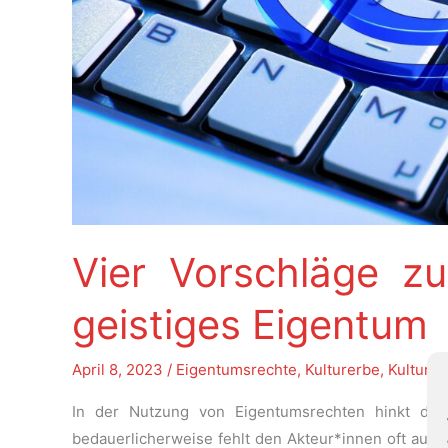
Vier Vorschläge zur
geistiges Eigentum
April 8, 2023
/
Eigentumsrechte
,
Kulturerbe
,
Kulturt
In der Nutzung von Eigentumsrechten hinkt der 
bedauerlicherweise fehlt den Akteur*innen oft auch 