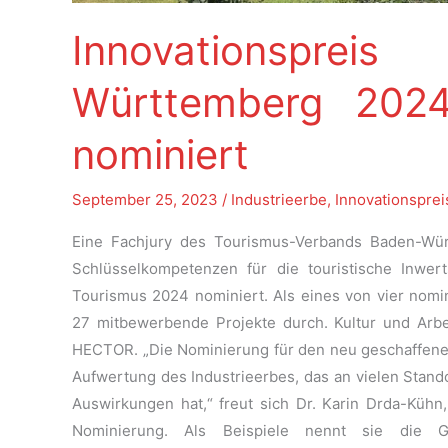
Innovationsprei
Württemberg 202
nominiert
September 25, 2023
/
Industrieerbe
,
Innovationsprei
Eine Fachjury des Tourismus-Verbands Baden-Wü
Schlüsselkompetenzen für die touristische Inwert
Tourismus 2024 nominiert. Als eines von vier nom
27 mitbewerbende Projekte durch. Kultur und Arbe
HECTOR. „Die Nominierung für den neu geschaffenen I
Aufwertung des Industrieerbes, das an vielen Stando
Auswirkungen hat,“ freut sich Dr. Karin Drda-Kühn,
Nominierung. Als Beispiele nennt sie die G