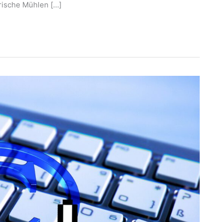
rische Mühlen […]