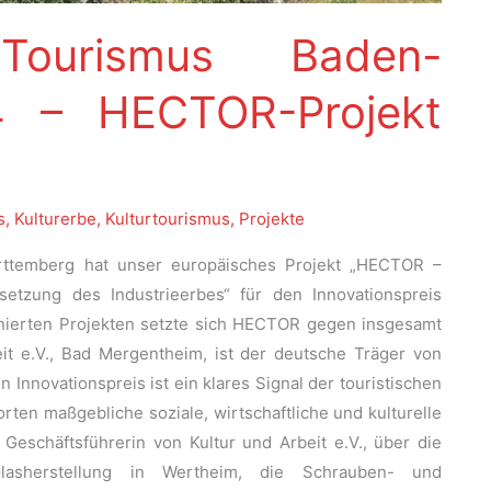
s Tourismus Baden-
4 – HECTOR-Projekt
s
,
Kulturerbe
,
Kulturtourismus
,
Projekte
rttemberg hat unser europäisches Projekt „HECTOR –
setzung des Industrieerbes“ für den Innovationspreis
inierten Projekten setzte sich HECTOR gegen insgesamt
it e.V., Bad Mergentheim, ist der deutsche Träger von
nnovationspreis ist ein klares Signal der touristischen
rten maßgebliche soziale, wirtschaftliche und kulturelle
 Geschäftsführerin von Kultur und Arbeit e.V., über die
lasherstellung in Wertheim, die Schrauben- und