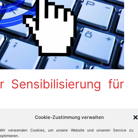
 Sensibilisierung für
ourismus
Cookie-Zustimmung verwalten
Kultursektor vielen anderen Sektoren hinterher und
Wir verwenden Cookies, um unsere Website und unseren Service zu
das Bewusstsein dafür. Zugegeben: Es ist kein leicht zu
optimieren.