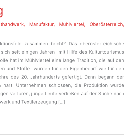
g
sthandwerk
,
Manufaktur
,
Mühlviertel
,
Oberösterreich
,
ktionsfeld zusammen bricht? Das oberösterreichische
 sich seit einigen Jahren mit Hilfe des Kulturtourismus
lle hat im Mühlviertel eine lange Tradition, die auf den
lien und Stoffe wurden für den Eigenbedarf wie für den
ahre des 20. Jahrhunderts gefertigt. Dann begann der
on hart: Unternehmen schlossen, die Produktion wurde
ingen verloren, junge Leute verließen auf der Suche nach
dwerk und Textilerzeugung […]