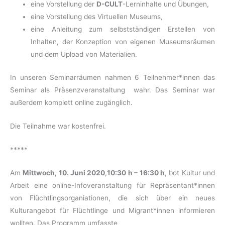
eine Vorstellung der
D-CULT
-Lerninhalte und Übungen,
eine Vorstellung des Virtuellen Museums,
eine Anleitung zum selbstständigen Erstellen von
Inhalten, der Konzeption von eigenen Museumsräumen
und dem Upload von Materialien.
In unseren Seminarräumen nahmen 6 Teilnehmer*innen das
Seminar als Präsenzveranstaltung wahr. Das Seminar war
außerdem komplett online zugänglich.
Die Teilnahme war kostenfrei.
*****
Am
Mittwoch, 10. Juni 2020
,
10:30 h – 16:30 h
, bot Kultur und
Arbeit eine online-Infoveranstaltung für Repräsentant*innen
von Flüchtlingsorganiationen, die sich über ein neues
Kulturangebot für Flüchtlinge und Migrant*innen informieren
wollten. Das Programm umfasste