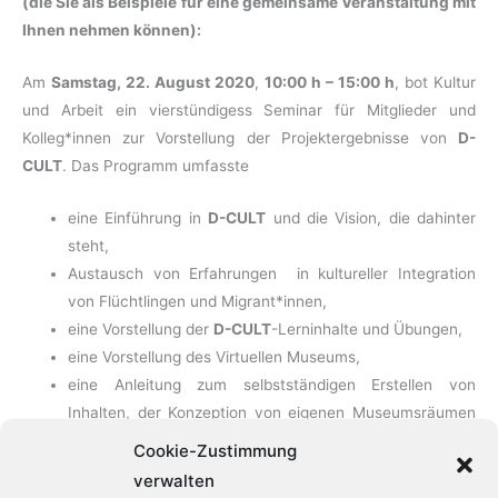
(die Sie als Beispiele für eine gemeinsame Veranstaltung mit
Ihnen nehmen können):
Am
Samstag, 22. August 2020
,
10:00 h – 15:00 h
, bot Kultur
und Arbeit ein vierstündigess Seminar für Mitglieder und
Kolleg*innen zur Vorstellung der Projektergebnisse von
D-
CULT
. Das Programm umfasste
eine Einführung in
D-CULT
und die Vision, die dahinter
steht,
Austausch von Erfahrungen in kultureller Integration
von Flüchtlingen und Migrant*innen,
eine Vorstellung der
D-CULT
-Lerninhalte und Übungen,
eine Vorstellung des Virtuellen Museums,
eine Anleitung zum selbstständigen Erstellen von
Inhalten, der Konzeption von eigenen Museumsräumen
und dem Upload von Materialien
Cookie-Zustimmung
eine Evaluierungsrunde.
verwalten