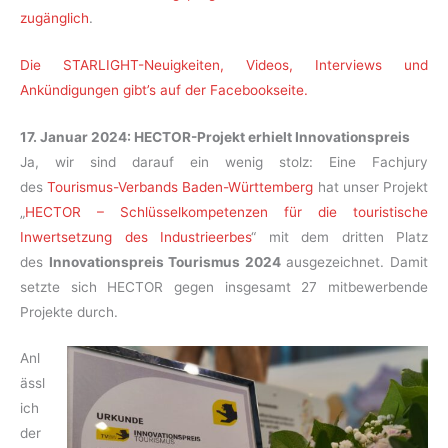
zugänglich
.
Die STARLIGHT-Neuigkeiten, Videos, Interviews und
Ankündigungen gibt’s auf der Facebookseite.
17. Januar 2024: HECTOR-Projekt erhielt Innovationspreis
Ja, wir sind darauf ein wenig stolz: Eine Fachjury
des
Tourismus-Verbands Baden-Württemberg
hat unser Projekt
„
HECTOR – Schlüsselkompetenzen für die touristische
Inwertsetzung des Industrieerbes
“ mit dem dritten Platz
des
Innovationspreis Tourismus 2024
ausgezeichnet. Damit
setzte sich HECTOR gegen insgesamt 27 mitbewerbende
Projekte durch.
Anl
ässl
ich
der