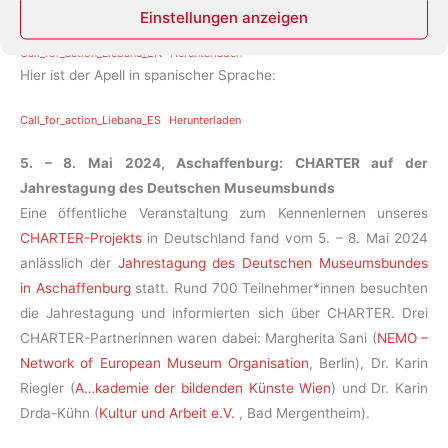
Hier ist der Apell in englischer Sprache:
Einstellungen anzeigen
Call_for_action_Liebana_EN
Herunterladen
Hier ist der Apell in spanischer Sprache:
Call_for_action_Liebana_ES
Herunterladen
5. – 8. Mai 2024, Aschaffenburg: CHARTER auf der
Jahrestagung des Deutschen Museumsbunds
Eine öffentliche Veranstaltung zum Kennenlernen unseres
CHARTER-Projekts
in Deutschland fand vom 5. – 8. Mai 2024
anlässlich der
Jahrestagung des Deutschen Museumsbundes
in Aschaffenburg
statt. Rund 700 Teilnehmer*innen besuchten
die Jahrestagung und informierten sich über CHARTER. Drei
CHARTER-Partnerinnen waren dabei: Margherita Sani (
NEMO –
Network of European Museum Organisation
, Berlin), Dr. Karin
Riegler (
A…kademie der bildenden Künste Wien
) und Dr. Karin
Drda-Kühn (
Kultur und Arbeit e.V.
, Bad Mergentheim).