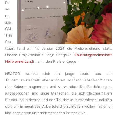
Rei
se
me
sse
CM
T in
Stu
ttgart fand am 17. Januar 2024 die Preisverleihung statt.
Unsere Projektbeirätin Tanja Seegelke (
Touristikgemeinschaft
HeilbronnerLand
) nahm den Preis entgegen.
HECTOR wendet sich an junge Leute aus der
Tourismuswirtschaft, aber auch an Hochschulabsolvent*innen
des Kulturmanagements und verwandter Studienrichtungen.
Angesprochen sind junge Menschen, die sich gleichermaßen
für das Industrieerbe und den Tourismus interessieren und sich
dort ein
innovatives Arbeitsfeld
erschließen wollen mit einer
klar angelegten unternehmerischen Perspektive.