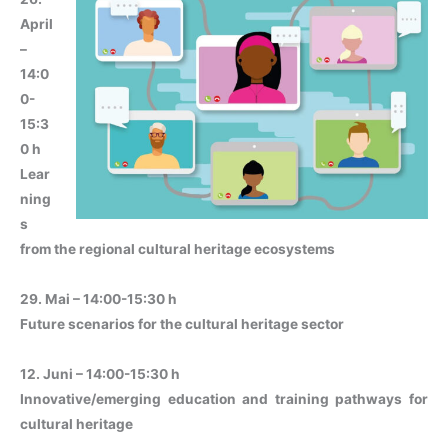
April
–
14:0
0-
15:3
0 h
Lear
ning
s
from the regional cultural heritage ecosystems
29. Mai – 14:00-15:30 h
Future scenarios for the cultural heritage sector
12. Juni – 14:00-15:30 h
Innovative/emerging education and training pathways for
cultural heritage