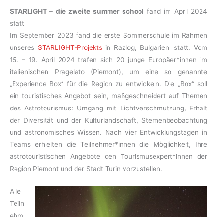
STARLIGHT – die zweite summer school
fand im April 2024
statt
Im September 2023 fand die erste Sommerschule im Rahmen
unseres
STARLIGHT-Projekts
in Razlog, Bulgarien, statt. Vom
15. – 19. April 2024 trafen sich 20 junge Europäer*innen im
italienischen Pragelato (Piemont), um eine so genannte
„Experience Box“ für die Region zu entwickeln. Die „Box“ soll
ein touristisches Angebot sein, maßgeschneidert auf Themen
des Astrotourismus: Umgang mit Lichtverschmutzung, Erhalt
der Diversität und der Kulturlandschaft, Sternenbeobachtung
und astronomisches Wissen. Nach vier Entwicklungstagen in
Teams erhielten die Teilnehmer*innen die Möglichkeit, Ihre
astrotouristischen Angebote den Tourismusexpert*innen der
Region Piemont und der Stadt Turin vorzustellen.
Alle
Teiln
ehm