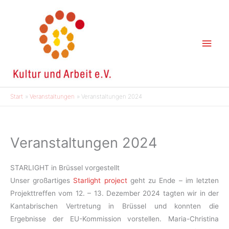
Zum
Inhalt
springen
Hau
Start
Veranstaltungen
Veranstaltungen 2024
Veranstaltungen 2024
STARLIGHT in Brüssel vorgestellt
Unser großartiges
Starlight project
geht zu Ende – im letzten
Projekttreffen vom 12. – 13. Dezember 2024 tagten wir in der
Kantabrischen Vertretung in Brüssel und konnten die
Ergebnisse der EU-Kommission vorstellen. Maria-Christina