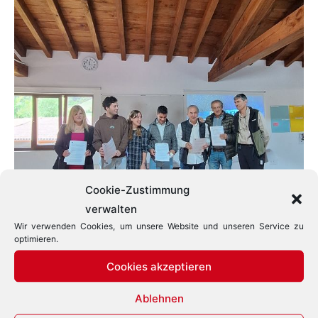
Cookie-Zustimmung
verwalten
Wir verwenden Cookies, um unsere Website und unseren Service zu
optimieren.
Übereichung des „Call to Action“ an Bürgermeister der Region
Cookies akzeptieren
Liébana am 13.9.2024 (David Sánchez und Ronja Hasler 2. und
3. von links)
Ablehnen