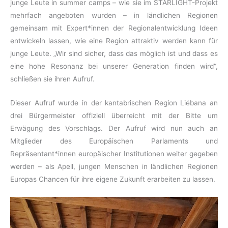
junge Leute in summer camps – wie sie im STARLIGHT-Projekt
mehrfach angeboten wurden – in ländlichen Regionen
gemeinsam mit Expert*innen der Regionalentwicklung Ideen
entwickeln lassen, wie eine Region attraktiv werden kann für
junge Leute. „Wir sind sicher, dass das möglich ist und dass es
eine hohe Resonanz bei unserer Generation finden wird“,
schließen sie ihren Aufruf.
Dieser Aufruf wurde in der kantabrischen Region Liébana an
drei Bürgermeister offiziell überreicht mit der Bitte um
Erwägung des Vorschlags. Der Aufruf wird nun auch an
Mitglieder des Europäischen Parlaments und
Repräsentant*innen europäischer Institutionen weiter gegeben
werden – als Apell, jungen Menschen in ländlichen Regionen
Europas Chancen für ihre eigene Zukunft erarbeiten zu lassen.