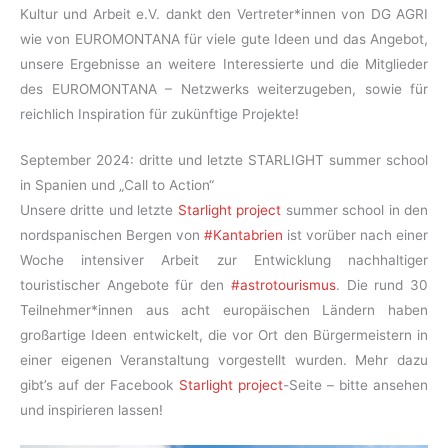
Kultur und Arbeit e.V. dankt den Vertreter*innen von DG AGRI
wie von EUROMONTANA für viele gute Ideen und das Angebot,
unsere Ergebnisse an weitere Interessierte und die Mitglieder
des EUROMONTANA – Netzwerks weiterzugeben, sowie für
reichlich Inspiration für zukünftige Projekte!
September 2024: dritte und letzte STARLIGHT summer school
in Spanien und „Call to Action“
Unsere dritte und letzte
Starlight project
summer school in den
nordspanischen Bergen von
#Kantabrien
ist vorüber nach einer
Woche intensiver Arbeit zur Entwicklung nachhaltiger
touristischer Angebote für den
#astrotourismus
. Die rund 30
Teilnehmer*innen aus acht europäischen Ländern haben
großartige Ideen entwickelt, die vor Ort den Bürgermeistern in
einer eigenen Veranstaltung vorgestellt wurden. Mehr dazu
gibt’s auf der Facebook
Starlight project
-Seite – bitte ansehen
und inspirieren lassen!