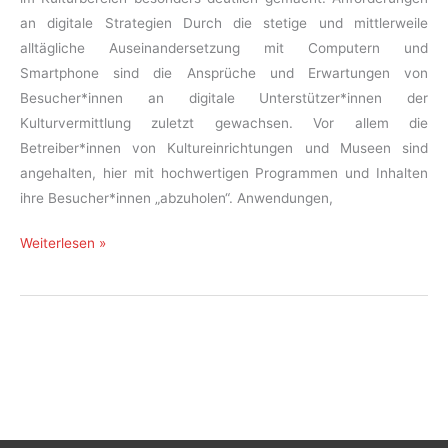
an digitale Strategien Durch die stetige und mittlerweile
alltägliche Auseinandersetzung mit Computern und
Smartphone sind die Ansprüche und Erwartungen von
Besucher*innen an digitale Unterstützer*innen der
Kulturvermittlung zuletzt gewachsen. Vor allem die
Betreiber*innen von Kultureinrichtungen und Museen sind
angehalten, hier mit hochwertigen Programmen und Inhalten
ihre Besucher*innen „abzuholen“. Anwendungen,
Kulturvermittlung
Weiterlesen »
digital:
Archäologie
erleben
oder
deinstallieren