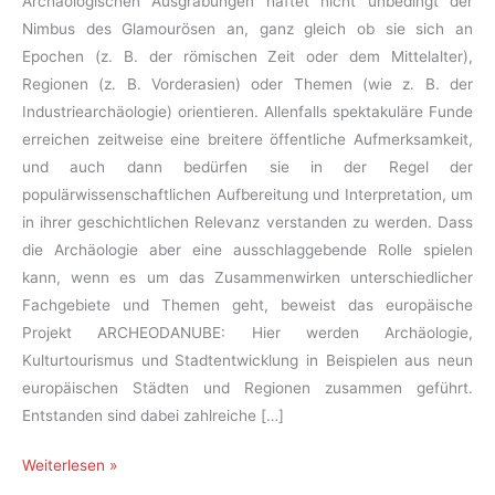
Archäologischen Ausgrabungen haftet nicht unbedingt der
Nimbus des Glamourösen an, ganz gleich ob sie sich an
Epochen (z. B. der römischen Zeit oder dem Mittelalter),
Regionen (z. B. Vorderasien) oder Themen (wie z. B. der
Industriearchäologie) orientieren. Allenfalls spektakuläre Funde
erreichen zeitweise eine breitere öffentliche Aufmerksamkeit,
und auch dann bedürfen sie in der Regel der
populärwissenschaftlichen Aufbereitung und Interpretation, um
in ihrer geschichtlichen Relevanz verstanden zu werden. Dass
die Archäologie aber eine ausschlaggebende Rolle spielen
kann, wenn es um das Zusammenwirken unterschiedlicher
Fachgebiete und Themen geht, beweist das europäische
Projekt ARCHEODANUBE: Hier werden Archäologie,
Kulturtourismus und Stadtentwicklung in Beispielen aus neun
europäischen Städten und Regionen zusammen geführt.
Entstanden sind dabei zahlreiche […]
Mehr
Weiterlesen »
als