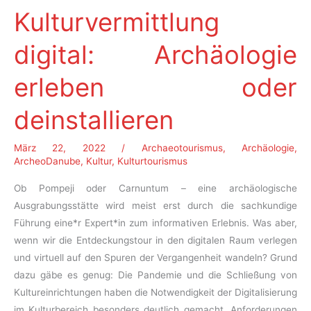
Kulturvermittlung
digital: Archäologie
erleben oder
deinstallieren
März 22, 2022
/
Archaeotourismus
,
Archäologie
,
ArcheoDanube
,
Kultur
,
Kulturtourismus
Ob Pompeji oder Carnuntum – eine archäologische
Ausgrabungsstätte wird meist erst durch die sachkundige
Führung eine*r Expert*in zum informativen Erlebnis. Was aber,
wenn wir die Entdeckungstour in den digitalen Raum verlegen
und virtuell auf den Spuren der Vergangenheit wandeln? Grund
dazu gäbe es genug: Die Pandemie und die Schließung von
Kultureinrichtungen haben die Notwendigkeit der Digitalisierung
im Kulturbereich besonders deutlich gemacht. Anforderungen