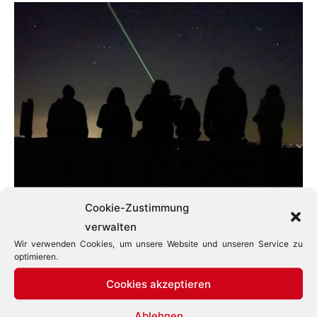
Cookie-Zustimmung
verwalten
Astrotourismus –
Wir verwenden Cookies, um unsere Website und unseren Service zu
optimieren.
Sternenbeobachtung
Cookies akzeptieren
als Reisegrund
Ablehnen