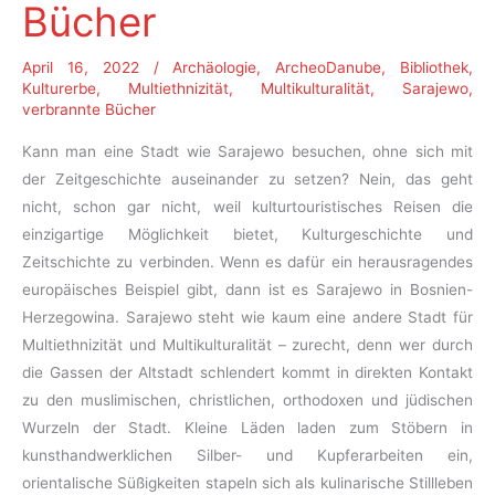
Bücher
April 16, 2022
/
Archäologie
,
ArcheoDanube
,
Bibliothek
,
Kulturerbe
,
Multiethnizität
,
Multikulturalität
,
Sarajewo
,
verbrannte Bücher
Kann man eine Stadt wie Sarajewo besuchen, ohne sich mit
der Zeitgeschichte auseinander zu setzen? Nein, das geht
nicht, schon gar nicht, weil kulturtouristisches Reisen die
einzigartige Möglichkeit bietet, Kulturgeschichte und
Zeitschichte zu verbinden. Wenn es dafür ein herausragendes
europäisches Beispiel gibt, dann ist es Sarajewo in Bosnien-
Herzegowina. Sarajewo steht wie kaum eine andere Stadt für
Multiethnizität und Multikulturalität – zurecht, denn wer durch
die Gassen der Altstadt schlendert kommt in direkten Kontakt
zu den muslimischen, christlichen, orthodoxen und jüdischen
Wurzeln der Stadt. Kleine Läden laden zum Stöbern in
kunsthandwerklichen Silber- und Kupferarbeiten ein,
orientalische Süßigkeiten stapeln sich als kulinarische Stillleben