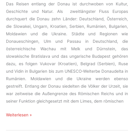
Das Reisen entlang der Donau ist durchwoben von Kultur,
Geschichte und Natur. Als zweitlängster Fluss Europas
durchquert die Donau zehn Länder: Deutschland, Österreich,
die Slowakei, Ungarn, Kroatien, Serbien, Rumänien, Bulgarien,
Moldawien und die Ukraine. Städte und Regionen wie
Donaueschingen, Ulm und Passau in Deutschland, die
österreichische Wachau mit Melk und Dürnstein, das
slowakische Bratislava und das ungarische Budapest gehören
dazu, es folgen Vukovar (Kroatien), Belgrad (Serbien), Ruse
und Vidin in Bulgarien bis zum UNESCO-Welterbe Donaudelta in
Rumänien. Moldawien und die Ukraine werden ebenso
gestreift. Entlang der Donau siedelten die Völker der Urzeit, sie
war zeitweise die Außengrenze des Römischen Reichs und in
seiner Funktion gleichgesetzt mit dem Limes, dem römischen
Reisen
Weiterlesen »
entlang
der