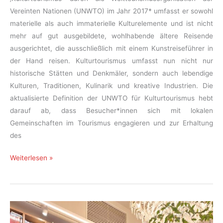
Vereinten Nationen (UNWTO) im Jahr 2017* umfasst er sowohl
materielle als auch immaterielle Kulturelemente und ist nicht
mehr auf gut ausgebildete, wohlhabende ältere Reisende
ausgerichtet, die ausschließlich mit einem Kunstreiseführer in
der Hand reisen. Kulturtourismus umfasst nun nicht nur
historische Stätten und Denkmäler, sondern auch lebendige
Kulturen, Traditionen, Kulinarik und kreative Industrien. Die
aktualisierte Definition der UNWTO für Kulturtourismus hebt
darauf ab, dass Besucher*innen sich mit lokalen
Gemeinschaften im Tourismus engagieren und zur Erhaltung
des
Kulturtourismus
Weiterlesen »
nachhaltig
denken
–
Vom
antiquarischen