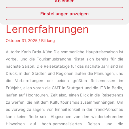
2026 – Kulturerbe aktiv
Ablehnen
erleben und neue
Einstellungen anzeigen
Lernerfahrungen
Oktober 31, 2025
/
Bildung
Autorin: Karin Drda-Kühn Die sommerliche Hauptreisesaison ist
vorbei, und die Tourismusbranche rüstet sich bereits für die
nächste Saison. Die Reisekataloge für das nächste Jahr sind im
Druck, in den Städten und Regionen laufen die Planungen, und
die Vorbereitungen der beiden größten Reisemessen im
Frühjahr, allen voran die CMT in Stuttgart und die ITB in Berlin,
laufen auf Hochtouren. Zeit also, einen Blick in die Reisetrends
zu werfen, die mit dem Kulturtourismus zusammenhängen. Um
es vorweg zu sagen: von Einheitlichkeit in der Trend-Vorschau
kann keine Rede sein. Abgesehen von den wiederkehrenden
Hinweisen auf hoch-personalisiertes Reisen und die