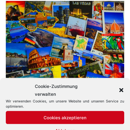
Cookie-Zustimmung
verwalten
Wir verwenden Cookies, um unsere Website und unseren Service zu
optimieren.
Kulturtourismus Trends
Cookies akzeptieren