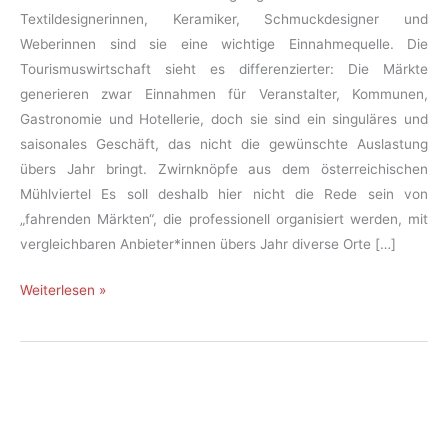
Textildesignerinnen, Keramiker, Schmuckdesigner und
Weberinnen sind sie eine wichtige Einnahmequelle. Die
Tourismuswirtschaft sieht es differenzierter: Die Märkte
generieren zwar Einnahmen für Veranstalter, Kommunen,
Gastronomie und Hotellerie, doch sie sind ein singuläres und
saisonales Geschäft, das nicht die gewünschte Auslastung
übers Jahr bringt. Zwirnknöpfe aus dem österreichischen
Mühlviertel Es soll deshalb hier nicht die Rede sein von
„fahrenden Märkten“, die professionell organisiert werden, mit
vergleichbaren Anbieter*innen übers Jahr diverse Orte […]
Kunsthandwerk
Weiterlesen »
für
Kulturtourismus